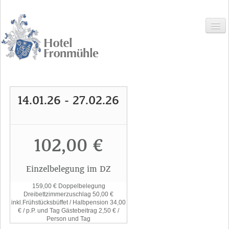
14.01.26 - 27.02.26
HOME
HOTEL
102,00 €
Hotel
Einzelbelegung im DZ
Zimmer
159,00 € Doppelbelegung
Preise
Dreibettzimmerzuschlag 50,00 €
inkl.Frühstücksbüffet / Halbpension 34,00
€ / p.P. und Tag Gästebeitrag 2,50 € /
Angebote
Person und Tag